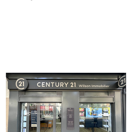
CENTURY 21 Wilson Immobilier
90 avenue Gabriel Péri
ST OUEN - 93400
Envoyer un message