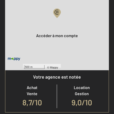
Votre compte :
Accéder à mon compte
500 m
©
Mappy
Votre agence est notée
Achat
Location
Vente
Gestion
8,7
/
10
9,0/10