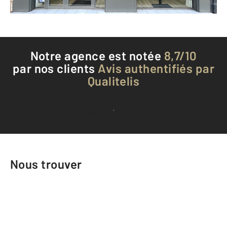
Téléphoner à l'agence
Notre agence est notée
8,7/10
par nos clients
Avis authentifiés par
Qualitelis
Voir tous les avis clients
Nous trouver