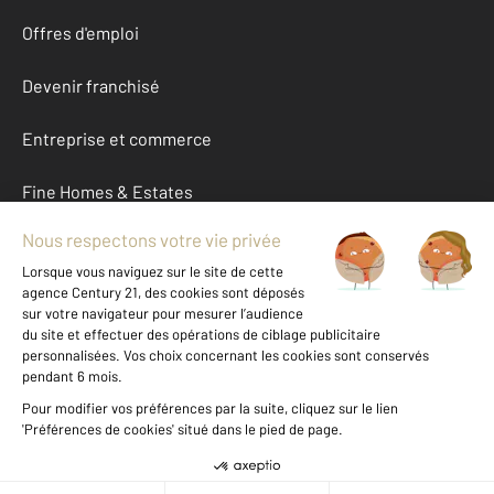
Offres d'emploi
Devenir franchisé
Entreprise et commerce
Fine Homes & Estates
À propos
International
Nous contacter
Mentions légales & CGU et Barèmes d'honoraires
Données personnelles