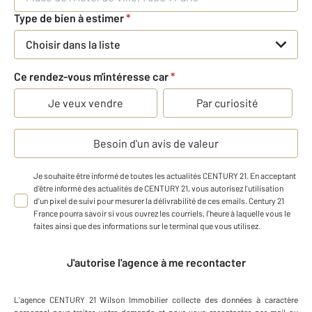
Type de bien à estimer
*
Choisir dans la liste
Ce rendez-vous m'intéresse car
*
Je veux vendre
Par curiosité
Besoin d'un avis de valeur
Je souhaite être informé de toutes les actualités CENTURY 21. En acceptant
d'être informé des actualités de CENTURY 21, vous autorisez l'utilisation
d'un pixel de suivi pour mesurer la délivrabilité de ces emails. Century 21
France pourra savoir si vous ouvrez les courriels, l'heure à laquelle vous le
faites ainsi que des informations sur le terminal que vous utilisez.
J'autorise l'agence à me recontacter
L'agence
CENTURY 21 Wilson Immobilier
collecte des données à caractère