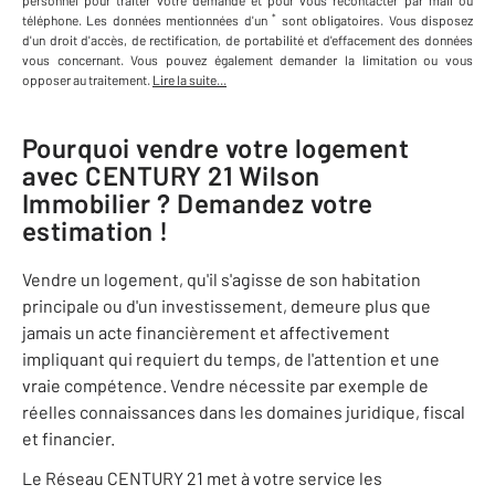
personnel
pour traiter votre demande et pour vous recontacter par mail ou
*
téléphone
.
Les données mentionnées d'un
sont obligatoires. Vous disposez
d'un droit d'accès, de rectification, de portabilité et d'effacement des données
vous concernant. Vous pouvez également demander la limitation ou vous
opposer au traitement.
Lire la suite...
Pourquoi vendre votre logement
avec
CENTURY 21 Wilson
Immobilier
? Demandez votre
estimation !
Vendre un logement, qu'il s'agisse de son habitation
principale ou d'un investissement, demeure plus que
jamais un acte financièrement et affectivement
impliquant qui requiert du temps, de l'attention et une
vraie compétence. Vendre nécessite par exemple de
réelles connaissances dans les domaines juridique, fiscal
et financier.
Le Réseau CENTURY 21 met à votre service les