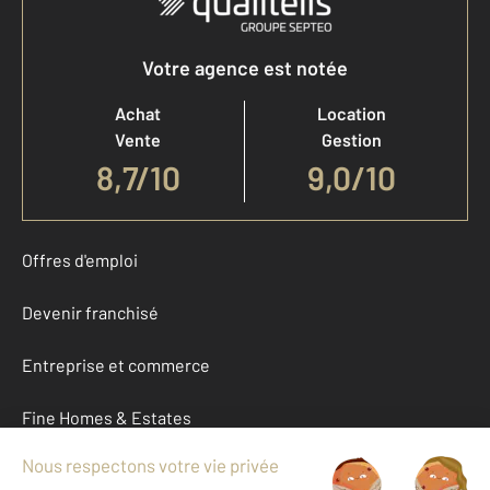
Votre agence est notée
Achat
Location
Vente
Gestion
8,7
/
10
9,0/10
Offres d'emploi
Devenir franchisé
Entreprise et commerce
Fine Homes & Estates
À propos