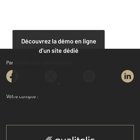
Découvrez la démo en ligne
d’un site dédié
Parlons de vous, parlons biens
Site dédié pour un appartement
Site dédié pour une maison
Votre compte :
Accéder à mon compte