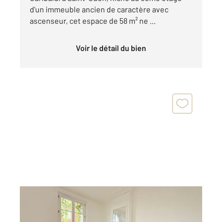
d'un immeuble ancien de caractère avec
ascenseur, cet espace de 58 m² ne ...
Voir le détail du bien
ST OUEN 93
2
45 m
, 2 pièces
Ref : 4107