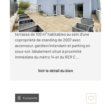
Appartement à vendre
870 000 €
CENTURY 21 vous propose cet appartement
terrasse de 100 m² habitables au sein d'une
copropriété de standing de 2007 avec
ascenseur, gardien/intendant et parking en
sous-sol. Idéalement situé à proximité
immédiate du métro 14 et du RER C ...
Voir le détail du bien
Exclusivité