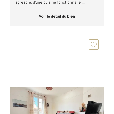
agréable, d'une cuisine fonctionnelle ...
Voir le détail du bien
ST OUEN 93
2
43,03 m
, 2 pièces
Ref : 4049
Appartement F2 à vendre