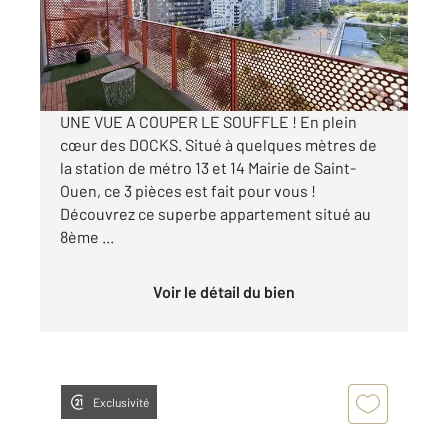
Appartement F3 à vendre
415 000 €
Visiter le site dédié
UNE VUE A COUPER LE SOUFFLE ! En plein
cœur des DOCKS. Situé à quelques mètres de
la station de métro 13 et 14 Mairie de Saint-
Ouen, ce 3 pièces est fait pour vous !
Découvrez ce superbe appartement situé au
8ème ...
Voir le détail du bien
Exclusivité