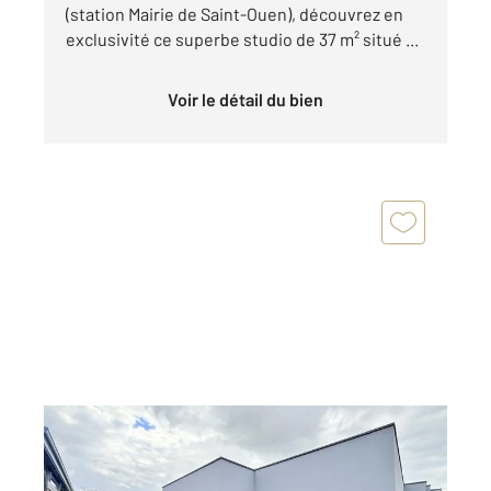
(station Mairie de Saint-Ouen), découvrez en
exclusivité ce superbe studio de 37 m² situé ...
Voir le détail du bien
ST OUEN 93
2
99,58 m
, 5 pièces
Ref : 4053