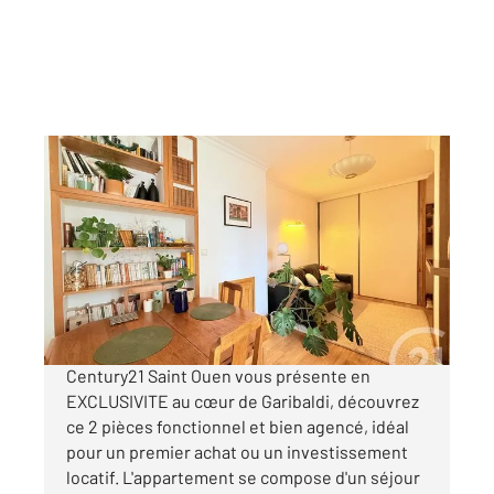
ST OUEN 93
2
34,87 m
, 2 pièces
Ref : 4070
Appartement F2 à vendre
235 000 €
Visiter le site dédié
Century21 Saint Ouen vous présente en
EXCLUSIVITE au cœur de Garibaldi, découvrez
ce 2 pièces fonctionnel et bien agencé, idéal
pour un premier achat ou un investissement
locatif. L'appartement se compose d'un séjour