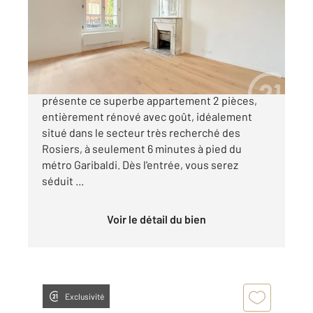
Appartement F2 à vendre
335 000 €
Century 21 Wilson Immobilier Saint-Ouen vous
présente ce superbe appartement 2 pièces,
entièrement rénové avec goût, idéalement
situé dans le secteur très recherché des
Rosiers, à seulement 6 minutes à pied du
métro Garibaldi. Dès l'entrée, vous serez
séduit ...
Voir le détail du bien
Exclusivité