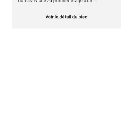
Dumas. Niché au premier étage d'un ...
Voir le détail du bien