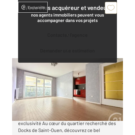
Vous êtes acquéreur et vendeur,
Exclusivité
nos agents immobiliers peuvent vous
accompagner dans vos projets
Contacter l'agence
Demander une estimation
ST OUEN 93
2
66,60 m
, 3 pièces
Ref : 4027
Appartement à vendre
420 000 €
CENTURY 21 Saint-Ouen vous présente en
exclusivité Au cœur du quartier recherché des
Docks de Saint-Ouen, découvrez ce bel