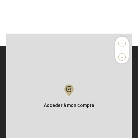
+
-
Parlons de vous, parlons biens
Votre compte :
Accéder à mon compte